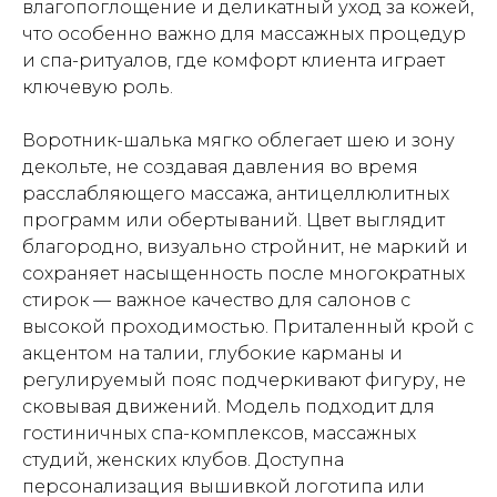
влагопоглощение и деликатный уход за кожей,
что особенно важно для массажных процедур
и спа-ритуалов, где комфорт клиента играет
ключевую роль.
Воротник-шалька мягко облегает шею и зону
декольте, не создавая давления во время
расслабляющего массажа, антицеллюлитных
программ или обертываний. Цвет выглядит
благородно, визуально стройнит, не маркий и
сохраняет насыщенность после многократных
стирок — важное качество для салонов с
высокой проходимостью. Приталенный крой с
акцентом на талии, глубокие карманы и
регулируемый пояс подчеркивают фигуру, не
сковывая движений. Модель подходит для
гостиничных спа-комплексов, массажных
студий, женских клубов. Доступна
персонализация вышивкой логотипа или