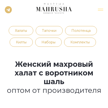
Халаты
Тапочки
Полотенца
Килты
Наборы
Комплекты
Женский махровый
халат с воротником
шаль
оптом от производителя