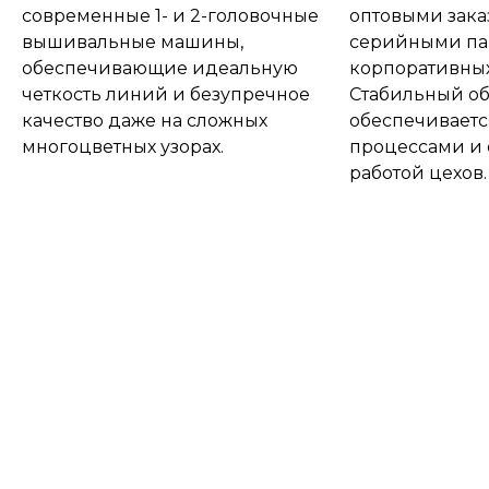
современные 1- и 2-головочные
оптовыми заказ
вышивальные машины,
серийными па
обеспечивающие идеальную
корпоративных
четкость линий и безупречное
Стабильный о
качество даже на сложных
обеспечивает
многоцветных узорах.
процессами и
работой цехов.