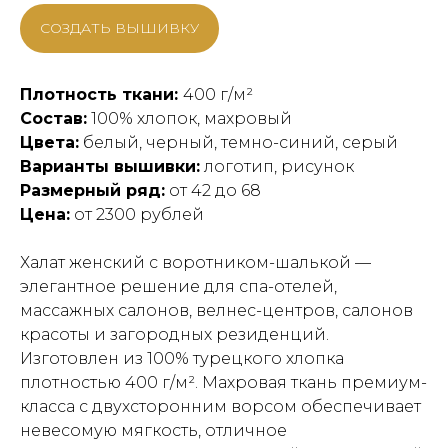
СОЗДАТЬ ВЫШИВКУ
Плотность ткани:
400 г/м²
Состав:
100% хлопок, махровый
Цвета:
белый, черный, темно-cиний, серый
Варианты вышивки:
логотип, рисунок
Размерный ряд:
от 42 до 68
Цена:
от 2300 рублей
Халат женский с воротником-шалькой —
элегантное решение для спа-отелей,
массажных салонов, велнес-центров, салонов
красоты и загородных резиденций.
Изготовлен из 100% турецкого хлопка
плотностью 400 г/м². Махровая ткань премиум-
класса с двухсторонним ворсом обеспечивает
невесомую мягкость, отличное