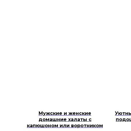
Мужские и женские
Уютны
домашние халаты с
подош
капюшоном или воротником