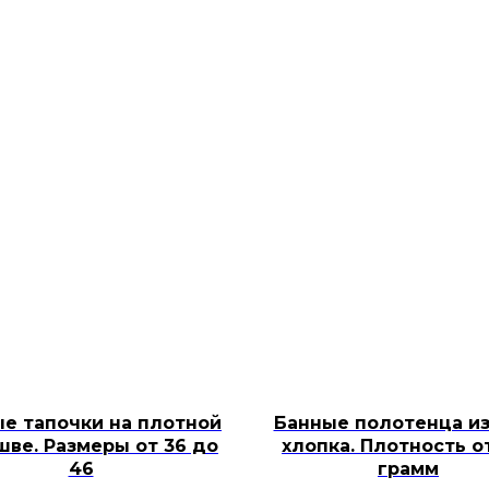
е тапочки на плотной
Банные полотенца из
ве. Размеры от 36 до
хлопка. Плотность о
46
грамм