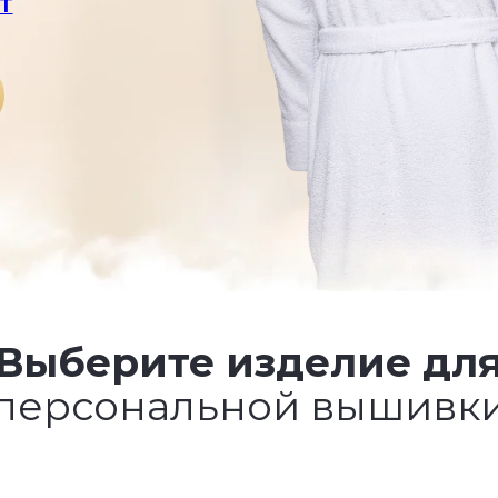
Т
Выберите изделие дл
персональной вышивк