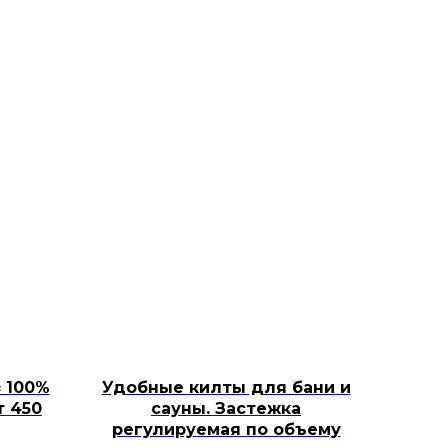
 100%
Удобные килты для бани и
т 450
сауны. Застежка
регулируемая по объему