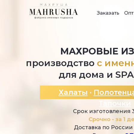
Заказать
Опт
МАХРОВЫЕ И
производство
с имен
для дома и SPA
Халаты
·
Полотенц
Тапочки
Срок изготовления 
Cрочно - за 1 д
Доставка по России 