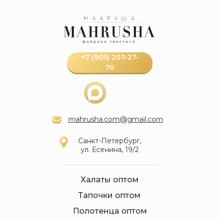
+7 (905) 207-27-
70
mahrusha.com@gmail.com
Санкт-Петербург,
ул. Есенина, 19/2
Халаты оптом
Тапочки оптом
Полотенца оптом