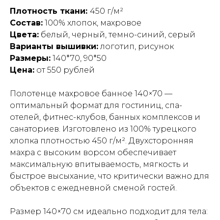
Плотность ткани:
450 г/м²
Состав:
100% хлопок, махровое
Цвета:
белый, черный, темно-синий, серый
Варианты вышивки:
логотип, рисунок
Размеры:
140*70, 90*50
Цена:
от 550 рублей
Полотенце махровое банное 140×70 —
оптимальный формат для гостиниц, спа-
отелей, фитнес-клубов, банных комплексов и
санаториев. Изготовлено из 100% турецкого
хлопка плотностью 450 г/м². Двухсторонняя
махра с высоким ворсом обеспечивает
максимальную впитываемость, мягкость и
быстрое высыхание, что критически важно для
объектов с ежедневной сменой гостей.
Размер 140×70 см идеально подходит для тела: