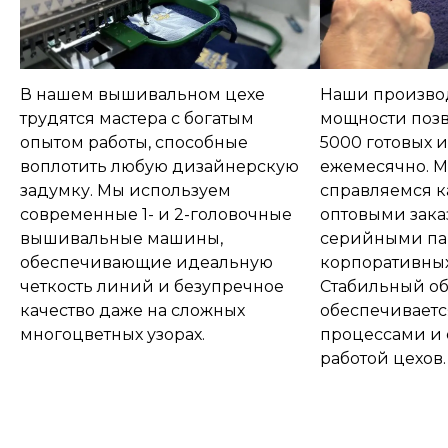
В нашем вышивальном цехе
Наши произво
трудятся мастера с богатым
мощности позв
опытом работы, способные
5000 готовых 
воплотить любую дизайнерскую
ежемесячно. 
задумку. Мы используем
справляемся к
современные 1- и 2-головочные
оптовыми заказ
вышивальные машины,
серийными па
обеспечивающие идеальную
корпоративных
четкость линий и безупречное
Стабильный о
качество даже на сложных
обеспечивает
многоцветных узорах.
процессами и
работой цехов.