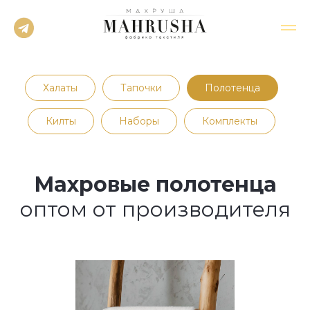
Халаты
Тапочки
Полотенца
Килты
Наборы
Комплекты
Махровые полотенца
оптом от производителя