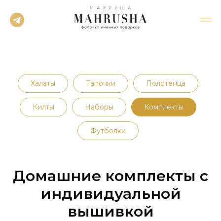
Халаты
Тапочки
Полотенца
Килты
Наборы
Комплекты
Футболки
Домашние комплекты с
индивидуальной
вышивкой