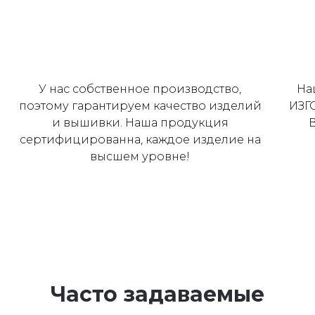
У нас собственное производство,
На
поэтому гарантируем качество изделий
ИЗГ
и вышивки. Наша продукция
сертифицированна, каждое изделие на
высшем уровне!
Часто задаваемые