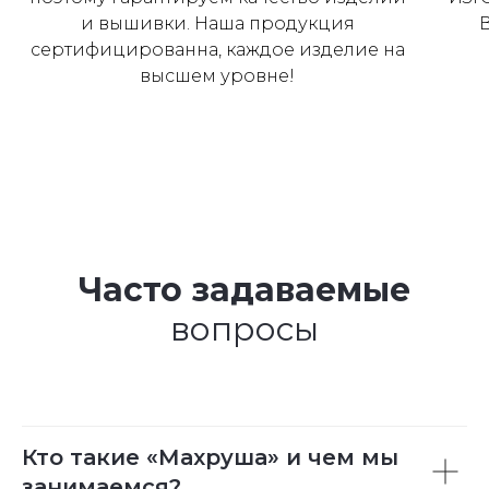
и вышивки. Наша продукция
сертифицированна, каждое изделие на
высшем уровне!
Часто задаваемые
вопросы
Кто такие «Махруша» и чем мы
занимаемся?