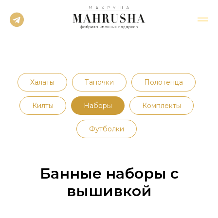
Халаты
Тапочки
Полотенца
Килты
Наборы
Комплекты
Футболки
Банные наборы с
вышивкой