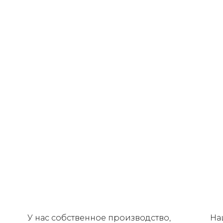
У нас собственное производство,
На