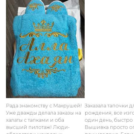
Рада знакомству с Махрушей!
Заказала тапочки д
Уже дважды делала заказы на
рождения, все изг
халаты с тапками и оба
один день, быстро
высший пилотаж! Люди-
Вышивка просто ог