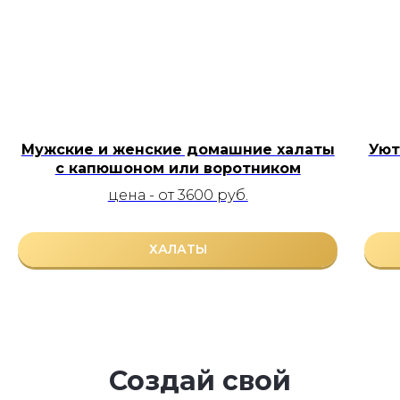
Мужские и женские домашние халаты
Уют
с капюшоном или воротником
цена - от 3600 руб.
ХАЛАТЫ
Создай свой