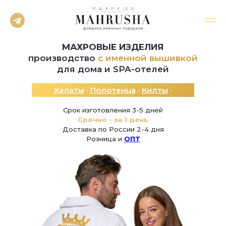
МАХРОВЫЕ ИЗДЕЛИЯ
производство
с именной вышивкой
для дома и SPA-отелей
Халаты
·
Полотенца
·
Килты
·
Тапочки
Срок изготовления 3-5 дней
Cрочно - за 1 день
Доставка по России 2-4 дня
Розница и
ОПТ