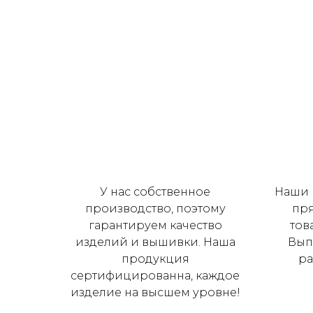
У нас собственное
Наши 
производство, поэтому
пр
гарантируем качество
тов
изделий и вышивки. Наша
Вып
продукция
ра
сертифицированна, каждое
изделие на высшем уровне!