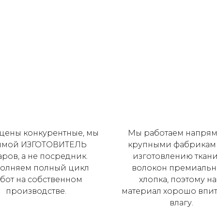
цены конкурентные, мы
Мы работаем напрям
ямой ИЗГОТОВИТЕЛЬ
крупными фабрикам
аров, а не посредник.
изготовлению ткани
олняем полный цикл
волокон премиальн
бот на собственном
хлопка, поэтому н
производстве.
материал хорошо впи
влагу.