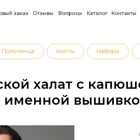
овый заказ
Отзывы
Вопросы
Каталог
Контакты
Полотенца
Килты
Наборы
кой халат с капю
 именной вышивк