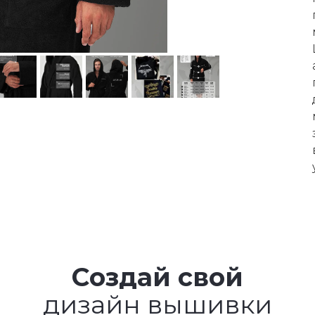
Создай свой
дизайн вышивки