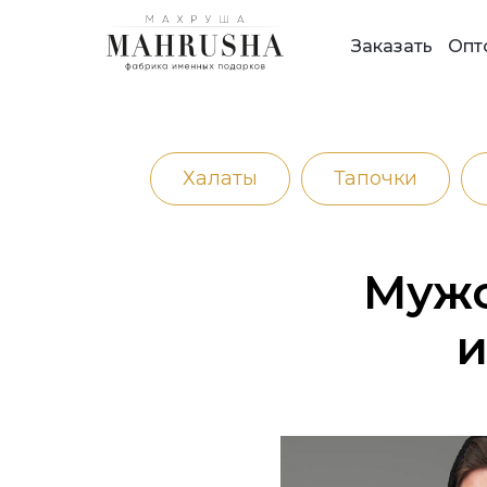
Заказать
Опт
Халаты
Тапочки
Мужс
и