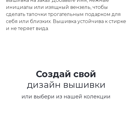
вышивка на заказ. Добавьте имя, нежные
инициалы или изящный вензель, чтобы
сделать тапочки трогательным подарком для
себя или близких. Вышивка устойчива к стирке
и не теряет вида.
Создай свой
дизайн вышивки
или выбери из нашей колекции