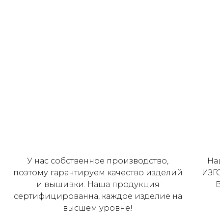
У нас собственное производство,
На
поэтому гарантируем качество изделий
ИЗГ
и вышивки. Наша продукция
сертифицированна, каждое изделие на
высшем уровне!