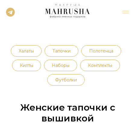
Халаты
Тапочки
Полотенца
Килты
Наборы
Комплекты
Футболки
Женские тапочки с
вышивкой