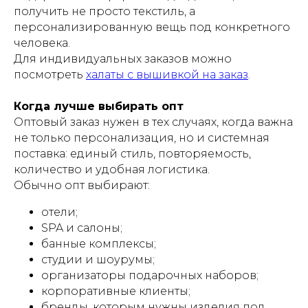
получить не просто текстиль, а
персонализированную вещь под конкретного
человека.
Для индивидуальных заказов можно
посмотреть
халаты с вышивкой на заказ
.
Когда лучше выбирать опт
Оптовый заказ нужен в тех случаях, когда важна
не только персонализация, но и системная
поставка: единый стиль, повторяемость,
количество и удобная логистика.
Обычно опт выбирают:
отели;
SPA и салоны;
банные комплексы;
студии и шоурумы;
организаторы подарочных наборов;
корпоративные клиенты;
бренды, которым нужны изделия под