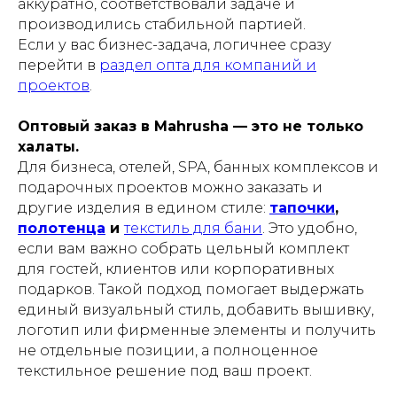
аккуратно, соответствовали задаче и
производились стабильной партией.
Если у вас бизнес-задача, логичнее сразу
перейти в
раздел опта для компаний и
проектов
.
Оптовый заказ в Mahrusha — это не только
халаты.
Для бизнеса, отелей, SPA, банных комплексов и
подарочных проектов можно заказать и
другие изделия в едином стиле:
тапочки
,
полотенца
и
текстиль для бани
. Это удобно,
если вам важно собрать цельный комплект
для гостей, клиентов или корпоративных
подарков. Такой подход помогает выдержать
единый визуальный стиль, добавить вышивку,
логотип или фирменные элементы и получить
не отдельные позиции, а полноценное
текстильное решение под ваш проект.