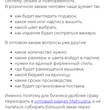
систему, объем и повторяемость.
В розничном заказе человек чаще думает так:
как будет выглядеть подарок;
какое имя или надпись вышить;
какой цвет выбрать;
как изделие будет смотреться вживую.
В оптовом заказе вопросы уже другие:
какое количество нужно;
какие размеры и цвета войдут в партию;
нужен ли единый фирменный стиль;
где будет размещаться вышивка;
какой бюджет на единицу;
какие сроки производства;
как будет организована поставка.
Именно поэтому для бизнеса удобнее сразу
переходить в
оптовый раздел Mahrusha
, а не
пытаться собирать большой заказ через