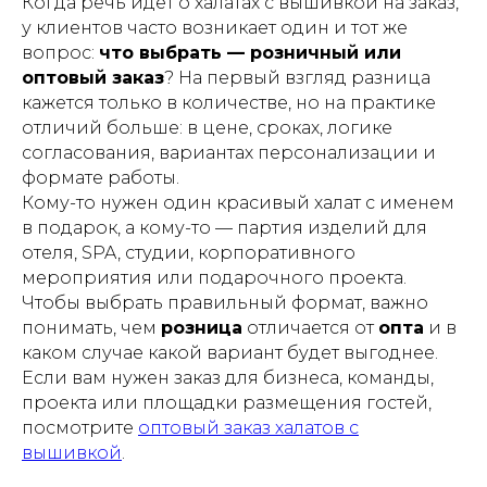
Когда речь идет о халатах с вышивкой на заказ,
у клиентов часто возникает один и тот же
вопрос:
что выбрать — розничный или
оптовый заказ
? На первый взгляд разница
кажется только в количестве, но на практике
отличий больше: в цене, сроках, логике
согласования, вариантах персонализации и
формате работы.
Кому-то нужен один красивый халат с именем
в подарок, а кому-то — партия изделий для
отеля, SPA, студии, корпоративного
мероприятия или подарочного проекта.
Чтобы выбрать правильный формат, важно
понимать, чем
розница
отличается от
опта
и в
каком случае какой вариант будет выгоднее.
Если вам нужен заказ для бизнеса, команды,
проекта или площадки размещения гостей,
посмотрите
оптовый заказ халатов с
вышивкой
.