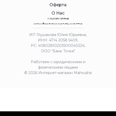
Оферта
О Нас
Политика
конфиденциальности
ИП Глушакова Юлия Юрьевна,
ИНН: 4714 2058 5409,
РС: 40802810203500040224,
ООО "Банк Точка"
Работаем с юридическими и
физическими лицами
© 2026 Интернет-магазин Mahrusha