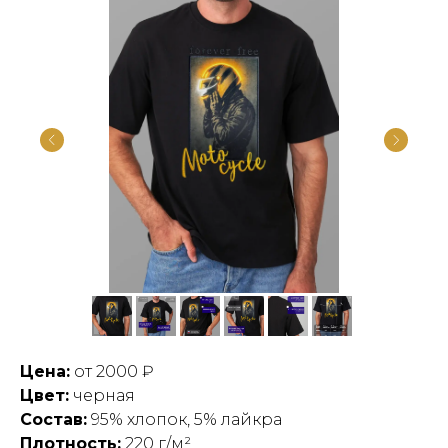
Цена:
от 2000 ₽
Цвет:
черная
Состав:
95% хлопок, 5% лайкра
Плотность:
220 г/м²