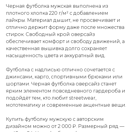
Черная футболка мужская выполнена из
плотного хлопка 220 г/м² с добавлением
лайкры. Материал дышит, не просвечивает и
отлично держит форму даже после множества
стирок. Свободный крой оверсайз
обеспечивает комфорт и свободу движений, а
качественная вышивка долго сохраняет
насыщенность цвета и аккуратный вид.
Футболка с надписью отлично сочетается с
джинсами, карго, спортивными брюками или
шортами. Черная футболка оверсайз станет
ярким элементом повседневного гардероба и
подойдёт тем, кто любит streetwear,
мототематику и современные акцентные вещи.
Купить футболку мужскую с авторским
дизайном можно от 2 000 ₽. Размерный ряд —