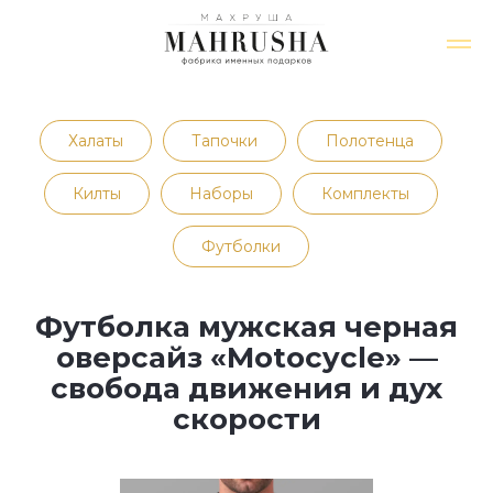
Халаты
Тапочки
Полотенца
Килты
Наборы
Комплекты
Футболки
Футболка мужская черная
оверсайз «Motocycle» —
свобода движения и дух
скорости