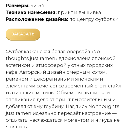
Размеры:
42–54
Техника нанесения:
принт и вышивка
Расположение дизайна:
по центру футболки
ЗАКАЗАТЬ
Футболка женская белая оверсайз «No
thoughts just ramen» вдохновлена японской
эстетикой и атмосферой уютных городских
кафе. Авторский дизайн с чёрным котом,
раменом и декоративными японскими
элементами сочетает современный стритстайл
и азиатские мотивы. Объёмная вышивка и
аппликация делают принт выразительным и
добавляют ему глубину. Надпись No thoughts
just ramen идеально передаёт настроение —
отдыхать, наслаждаться моментом и никуда не
спешить.