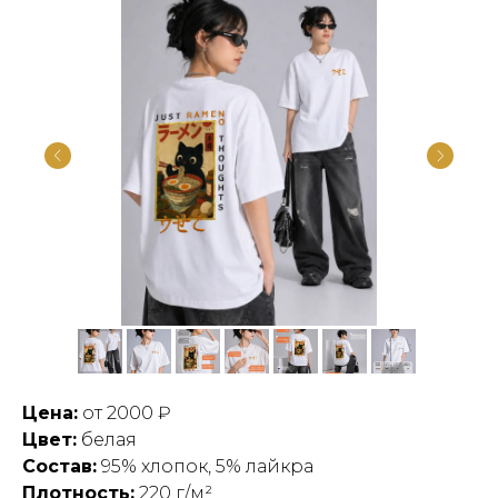
Цена:
от 2000 ₽
Цвет:
белая
Состав:
95% хлопок, 5% лайкра
Плотность:
220 г/м²