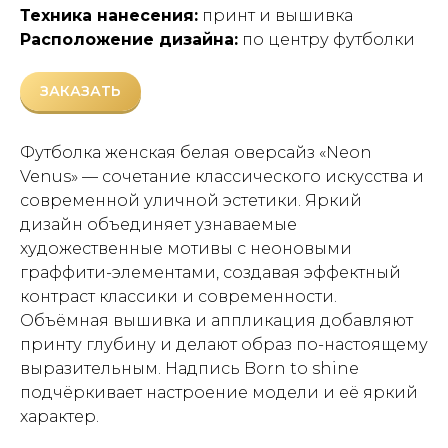
Техника нанесения:
принт и вышивка
Расположение дизайна:
по центру футболки
ЗАКАЗАТЬ
Футболка женская белая оверсайз «Neon
Venus» — сочетание классического искусства и
современной уличной эстетики. Яркий
дизайн объединяет узнаваемые
художественные мотивы с неоновыми
граффити-элементами, создавая эффектный
контраст классики и современности.
Объёмная вышивка и аппликация добавляют
принту глубину и делают образ по-настоящему
выразительным. Надпись Born to shine
подчёркивает настроение модели и её яркий
характер.