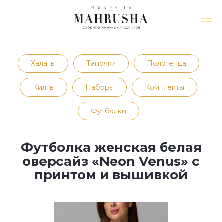
Халаты
Тапочки
Полотенца
Килты
Наборы
Комплекты
Футболки
Футболка женская белая
оверсайз «Neon Venus» с
принтом и вышивкой