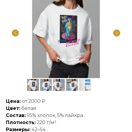
Цена:
от 2000 ₽
Цвет:
белая
Состав:
95% хлопок, 5% лайкра
Плотность:
220 г/м²
Размеры:
42–54